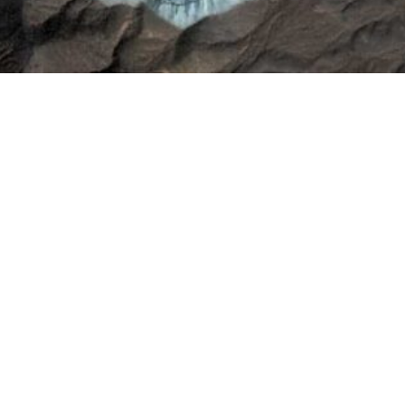
WhatsApp
Facebook
Twitter
Pi