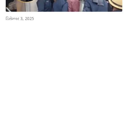
ડિસેમ્બર 3, 2025
WhatsApp
Facebook
Twitter
P