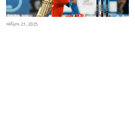
એપ્રિલ 21, 2025
WhatsApp
Facebook
Twitter
P