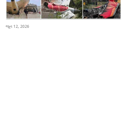
જૂન 12, 2026
WhatsApp
Facebook
Twitter
P