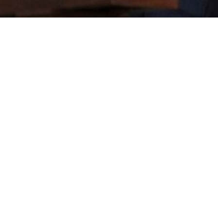
WhatsApp
Facebook
Twitter
Pi