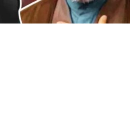
WhatsApp
Facebook
Twitter
Pi