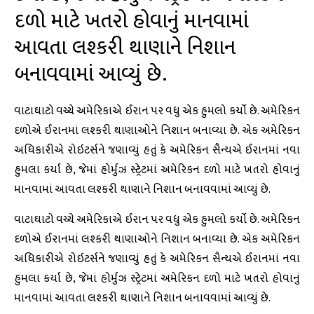
દળો માટે ખતરો હોવાનું માનવામાં
આવતા લશ્કરી થાણાને નિશાન
બનાવવામાં આવ્યું છે.
વાટાઘાટો વચ્ચે અમેરિકાએ ઈરાન પર વધુ એક હુમલો કર્યો છે. અમેરિકન
દળોએ ઈરાનમાં લશ્કરી થાણાઓને નિશાન બનાવ્યા છે. એક અમેરિકન
અધિકારીએ રોઇટર્સને જણાવ્યું હતું કે અમેરિકન સૈન્યએ ઈરાનમાં નવા
હુમલા કર્યા છે, જેમાં હોર્મુઝ સ્ટ્રેટમાં અમેરિકન દળો માટે ખતરો હોવાનું
માનવામાં આવતા લશ્કરી થાણાને નિશાન બનાવવામાં આવ્યું છે.
વાટાઘાટો વચ્ચે અમેરિકાએ ઈરાન પર વધુ એક હુમલો કર્યો છે. અમેરિકન
દળોએ ઈરાનમાં લશ્કરી થાણાઓને નિશાન બનાવ્યા છે. એક અમેરિકન
અધિકારીએ રોઇટર્સને જણાવ્યું હતું કે અમેરિકન સૈન્યએ ઈરાનમાં નવા
હુમલા કર્યા છે, જેમાં હોર્મુઝ સ્ટ્રેટમાં અમેરિકન દળો માટે ખતરો હોવાનું
માનવામાં આવતા લશ્કરી થાણાને નિશાન બનાવવામાં આવ્યું છે.