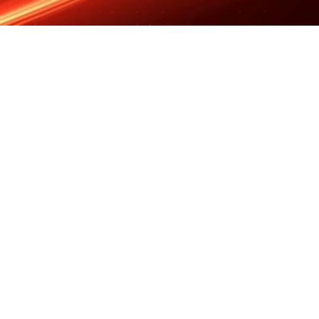
WhatsApp
Facebook
Twitter
Pi