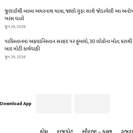
જુલાઈથી બાબા અમરનાથ યાત્રા, જાણો ગુફા સાથે જોડાયેલી આ અનો
ખાસ વાતો
જૂન 29, 2026
પાકિસ્તાનમાં અફઘાનિસ્તાન સરહદ પર હુમલો, 30 લોકોના મોત; કરાચી
બાદ મોટી કાર્યવાહી
જૂન 29, 2026
Download App
હોમ
રાજકોટ
સૌરાષ્ટ્ર – કચ્છ
ગુજર