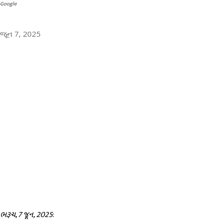
Google
જૂન 7, 2025
ભરૂચ, 7 જૂન, 2025
: