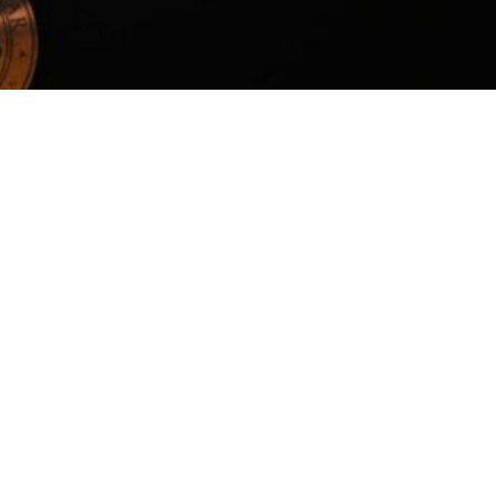
WhatsApp
Facebook
Twitter
Pi