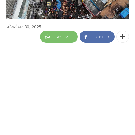
ઓક્ટોબર 30, 2025
WhatsApp
Facebook