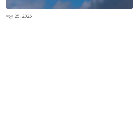
જૂન 25, 2026
WhatsApp
Facebook
Twitter
P