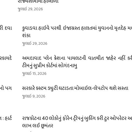
રાજ્યસભામાં હોબાળો
જુલાઇ 29, 2026
રી દવા
કુવાડવા હાઇવે પરથી ઇજાગ્રસ્ત હાલતમાં યુવાનનો મૃતદેહ મ
શંકા
જુલાઇ 29, 2026
રકાયદે
અમદાવાદ પ્લેન ક્રેશના પાયલટની વાતચીત જાહેર નહીં 
ટીમનું સુપ્રીમ કોર્ટમાં સોગંદનામુ
જુલાઇ 15, 2026
નનો પગ
સરકારે કસ્ટમ ડ્યુટી ઘટાડતા મોબાઇલ-લેપટોપ થશે સસ્તા
જુલાઇ 9, 2026
 હાર્ટ
રાજકોટના 40 લોકોનું ફોરેન ટ્રીપનું બુકીંગ કરી ટુર ઓપરેટર અ
લાખ લઈ છૂમંતર