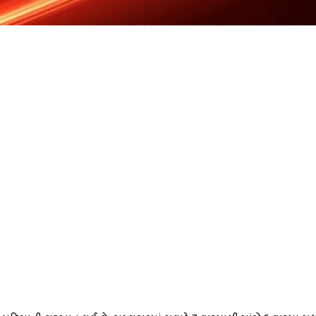
WhatsApp
Facebook
Twitter
Pi