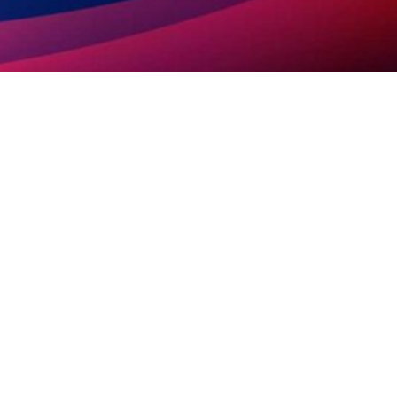
WhatsApp
Facebook
Twitter
Pi