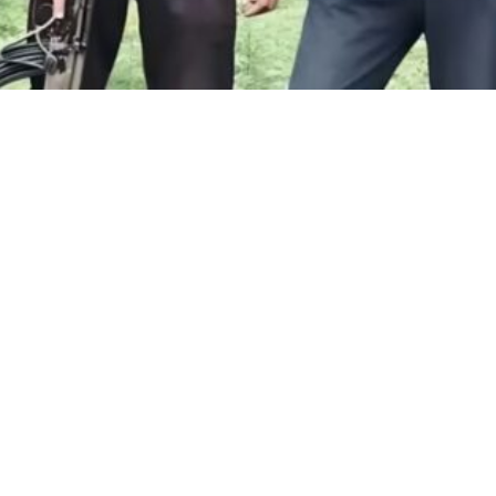
WhatsApp
Facebook
Twitter
Pi