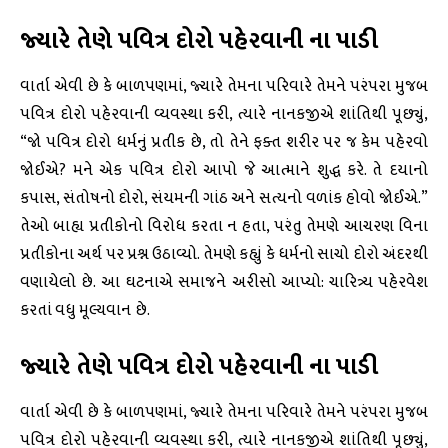
જ્યારે તેણે પવિત્ર દોરો પહેરવાની ના પાડી
વાર્તા એવી છે કે બાળપણમાં, જ્યારે તેમના પરિવારે તેમને પરંપરા મુજબ
પવિત્ર દોરો પહેરવાની વ્યવસ્થા કરી, ત્યારે નાનકજીએ શાંતિથી પૂછ્યું,
“જો પવિત્ર દોરો ધર્મનું પ્રતીક છે, તો તેને ફક્ત શરીર પર જ કેમ પહેરવો
જોઈએ? મને એક પવિત્ર દોરો આપો જે આત્માને શુદ્ધ કરે. તે દયાનો
કપાસ, સંતોષનો દોરો, સંયમની ગાંઠ અને સત્યનો વળાંક હોવો જોઈએ.”
તેઓ બાહ્ય પ્રતીકોનો વિરોધ કરતા ન હતા, પરંતુ તેમણે આચરણ વિના
પ્રતીકોના અર્થ પર પ્રશ્ન ઉઠાવ્યો. તેમણે કહ્યું કે ધર્મનો સાચો દોરો અંદરથી
વણાયેલો છે. આ ઘટનાએ સમાજને અરીસો આપ્યો: ચારિત્ર્ય પહેરવેશ
કરતાં વધુ મૂલ્યવાન છે.
જ્યારે તેણે પવિત્ર દોરો પહેરવાની ના પાડી
વાર્તા એવી છે કે બાળપણમાં, જ્યારે તેમના પરિવારે તેમને પરંપરા મુજબ
પવિત્ર દોરો પહેરવાની વ્યવસ્થા કરી, ત્યારે નાનકજીએ શાંતિથી પૂછ્યું,