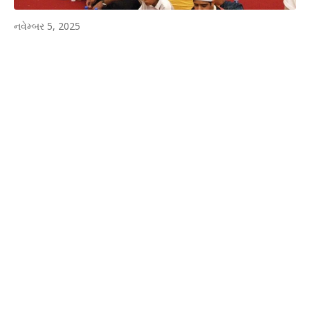
નવેમ્બર 5, 2025
WhatsApp
Facebook
Twitter
P