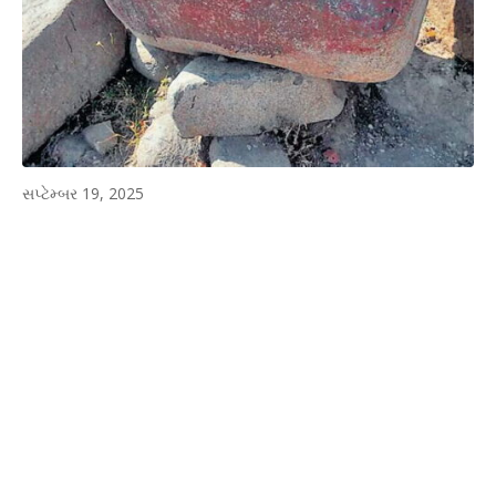
સપ્ટેમ્બર 19, 2025
WhatsApp
Facebook
Twitter
P