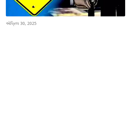
એપ્રિલ 30, 2025
WhatsApp
Facebook
Twitter
P