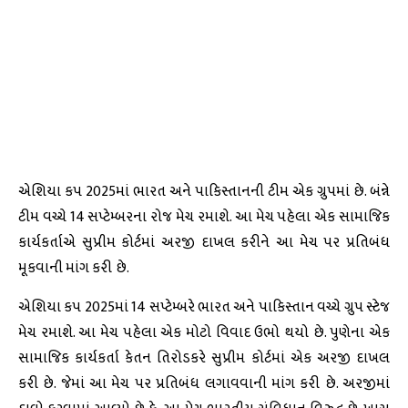
એશિયા કપ 2025માં ભારત અને પાકિસ્તાનની ટીમ એક ગ્રુપમાં છે. બંન્ને
ટીમ વચ્ચે 14 સપ્ટેમ્બરના રોજ મેચ રમાશે. આ મેચ પહેલા એક સામાજિક
કાર્યકર્તાએ સુપ્રીમ કોર્ટમાં અરજી દાખલ કરીને આ મેચ પર પ્રતિબંધ
મૂકવાની માંગ કરી છે.
એશિયા કપ 2025માં 14 સપ્ટેમ્બરે ભારત અને પાકિસ્તાન વચ્ચે ગ્રુપ સ્ટેજ
મેચ રમાશે. આ મેચ પહેલા એક મોટો વિવાદ ઉભો થયો છે. પુણેના એક
સામાજિક કાર્યકર્તા કેતન તિરોડકરે સુપ્રીમ કોર્ટમાં એક અરજી દાખલ
કરી છે. જેમાં આ મેચ પર પ્રતિબંધ લગાવવાની માંગ કરી છે. અરજીમાં