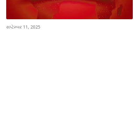
સપ્ટેમ્બર 11, 2025
WhatsApp
Facebook
Twitter
P