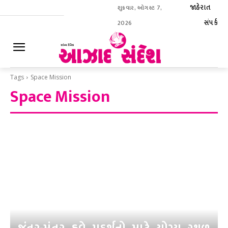
જાહેરાત
શુક્રવાર, ઓગસ્ટ 7,
સંપર્ક
2026
ઈ-પેપર
Tags
Space Mission
Space Mission