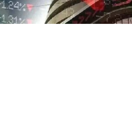
WhatsApp
Facebook
Twitter
Pi