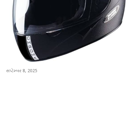
સપ્ટેમ્બર 8, 2025
WhatsApp
Facebook
Twitter
P