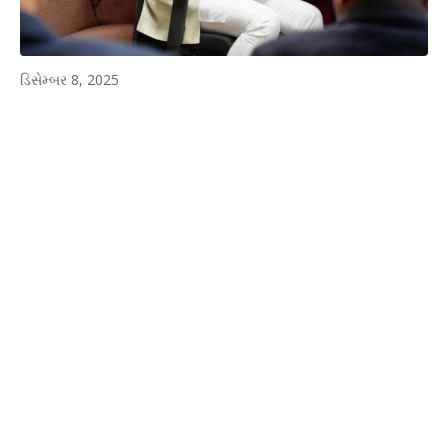
ડિસેમ્બર 8, 2025
WhatsApp
Facebook
Twitter
P