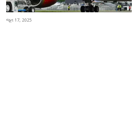
જૂન 17, 2025
WhatsApp
Facebook
Twitter
P