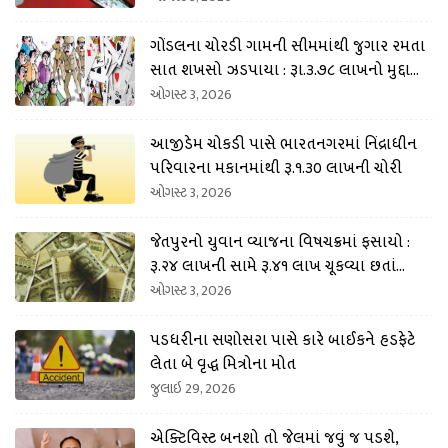
ગોંડલના ચોરડી ગામની સીમમાંથી જુગાર રમતા
સાત શખસો ઝડપાયા : રૂા.૩.૭૮ લાખનો મુદ્દામા
લ કબજે
ઓગસ્ટ 3, 2026
આજીડેમ ચોકડી પાસે ભારતનગરમાં નિંદ્રાધીન
પરિવારના મકાનમાંથી રૂ.૧.૩૦ લાખની ચોરી
ઓગસ્ટ 3, 2026
જેતપુરનો યુવાન વ્યાજના વિષચક્રમાં ફસાયો :
રૂ.૨૪ લાખની સામે રૂ.૪૧ લાખ ચૂકવ્યા છતાં
ધમકી અપાતી
ઓગસ્ટ 3, 2026
પડધરીના સણોસરા પાસે કારે બાઈકને હડફેટે
લેતા બે વૃદ્ધ મિત્રોના મોત
જુલાઇ 29, 2026
એક્ટિવિસ્ટ બનશો તો જેલમાં જવું જ પડશે,