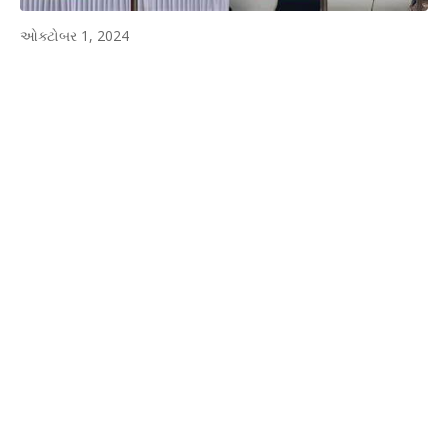
ઓક્ટોબર 1, 2024
WhatsApp
Facebook
Twitter
P