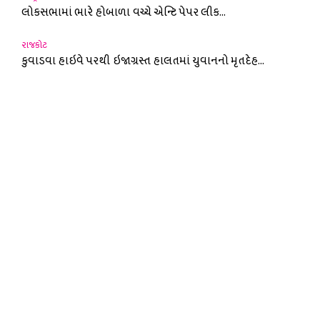
લોકસભામાં ભારે હોબાળા વચ્ચે એન્ટિ પેપર લીક...
રાજકોટ
કુવાડવા હાઇવે પરથી ઇજાગ્રસ્ત હાલતમાં યુવાનનો મૃતદેહ...