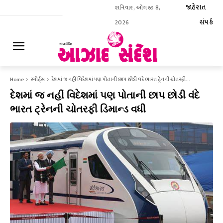
જાહેરાત
શનિવાર, ઓગસ્ટ 8,
સંપર્ક
2026
ઈ-પેપર
Home
સ્પોર્ટ્સ
દેશમાં જ નહીં વિદેશમાં પણ પોતાની છાપ છોડી વંદે ભારત ટ્રેનની ચોતરફી...
દેશમાં જ નહીં વિદેશમાં પણ પોતાની છાપ છોડી વંદે
ભારત ટ્રેનની ચોતરફી ડિમાન્ડ વધી