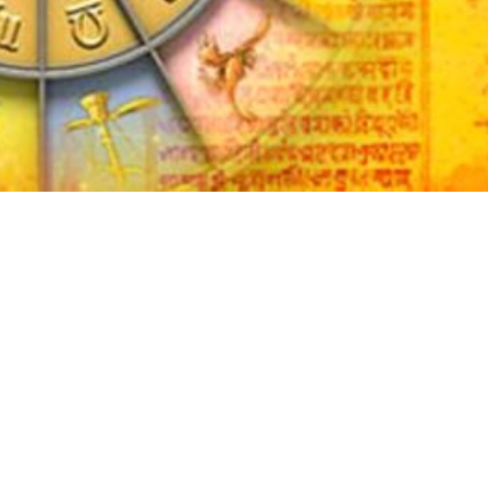
WhatsApp
Facebook
Twitter
Pi